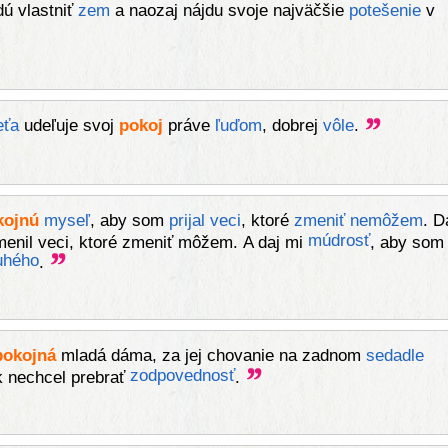
dú vlastniť
zem
a naozaj nájdu svoje najväčšie
potešenie
v
eťa
udeľuje svoj
pokoj
práve
ľuďom
, dobrej
vôle
.
kojnú
myseľ
, aby som
prijal
veci
, ktoré
zmeniť
nemôžem
. D
múdrosť
enil veci, ktoré zmeniť môžem. A daj mi
, aby som
uhého
.
pokojná
mladá dáma, za jej chovanie na zadnom
sedadle
zodpovednosť
 nechcel prebrať
.