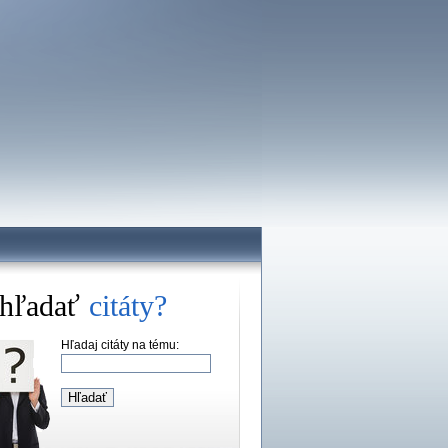
hľadať
citáty?
Hľadaj citáty na tému: