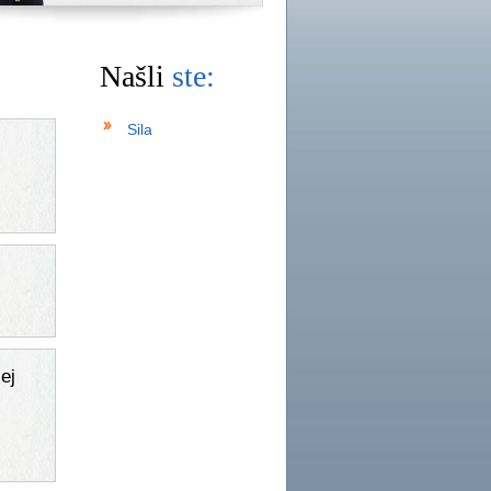
Našli
ste:
Sila
ej