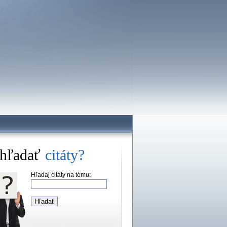
hľadať
citáty?
Hľadaj citáty na tému: