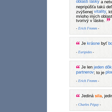
oblasti
lásky
a netv
nepripúšťa takú de
vitality
zvýšenej
, k
mnoho iných oblasti
tvorivý v láske.
-
-
Erich Fromm
Je
krásne
byť
b
-
-
Euripides
Je len
jeden
dôk
partnerov
plo
; to je
-
-
Erich Fromm
Jediná
sila
, jed
-
-
Charles Péguy