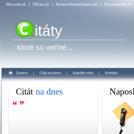
Moj-snar.sk
|
URLka.sk
|
Aurora-International.com
|
Kamnarande.sk
itáty
ktoré sú večné...
Domov
|
Citát na dnes
|
Napíšte nám
|
Kontakt
Citát
na dnes
Napos