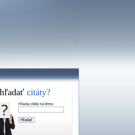
hľadať
citáty?
Hľadaj citáty na tému: