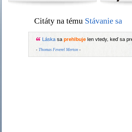
Citáty na tému
Stávanie sa
Láska
sa
prehlbuje
len vtedy, keď sa pr
-
-
Thomas Feverel Merton